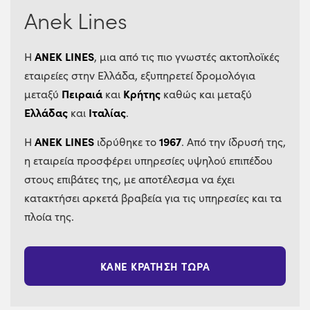
Anek Lines
ANEK LINES
Η
, μια από τις πιο γνωστές ακτοπλοϊκές
εταιρείες στην Ελλάδα, εξυπηρετεί δρομολόγια
Πειραιά
Κρήτης
μεταξύ
και
καθώς και μεταξύ
Ελλάδας
Ιταλίας
και
.
ANEK LINES
1967
Η
ιδρύθηκε το
. Από την ίδρυσή της,
η εταιρεία προσφέρει υπηρεσίες υψηλού επιπέδου
στους επιβάτες της, με αποτέλεσμα να έχει
κατακτήσει αρκετά βραβεία για τις υπηρεσίες και τα
πλοία της.
ΚΑΝΕ ΚΡΑΤΗΣΗ ΤΩΡΑ