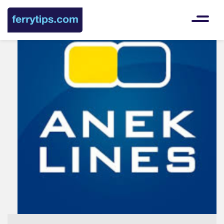
Languag