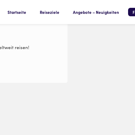
Startseite
Reiseziele
Angebote – Neuigkeiten
F
ltweit reisen!