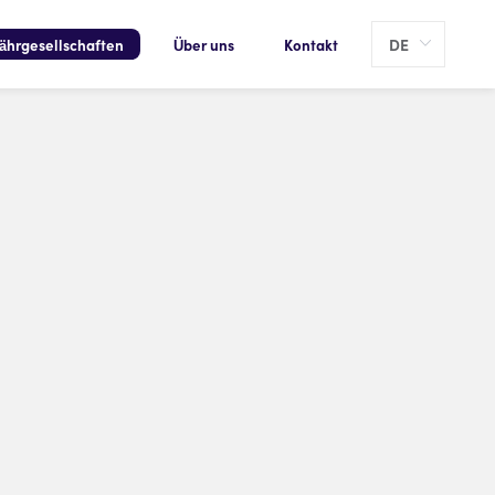
Language
ährgesellschaften
Über uns
Kontakt